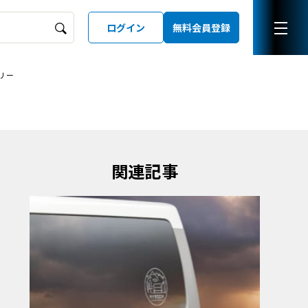
ログイン
無料会員登録
リー
ーズガイド
LD
関連記事