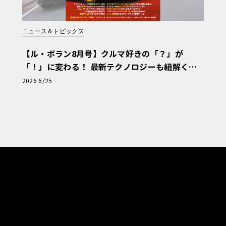
ニュース＆トピックス
【ル・ボラン8月号】クルマ好きの「？」が
「！」に変わる！ 最新テクノロジーも紐解く
「輸入車Q&A」
2026 6/25