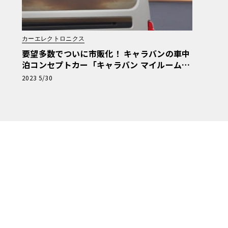
カーエレクトロニクス
要望多数でついに市販化！ キャラバンの車中
泊コンセプトカー「キャラバン マイルーム」
発売決定
2023 5/30