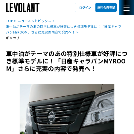
ログイン
無料会員登録
TOP
ニュース＆トピックス
車中泊がテーマのあの特別仕様車が好評につき標準モデルに！「日産キャラ
バンMYROOM」さらに充実の内容で発売へ！
ギャラリー
車中泊がテーマのあの特別仕様車が好評につ
き標準モデルに！「日産キャラバンMYROO
M」さらに充実の内容で発売へ！