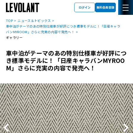
ログイン
無料会員登録
TOP
ニュース＆トピックス
車中泊がテーマのあの特別仕様車が好評につき標準モデルに！「日産キャラ
バンMYROOM」さらに充実の内容で発売へ！
ギャラリー
車中泊がテーマのあの特別仕様車が好評につ
き標準モデルに！「日産キャラバンMYROO
M」さらに充実の内容で発売へ！