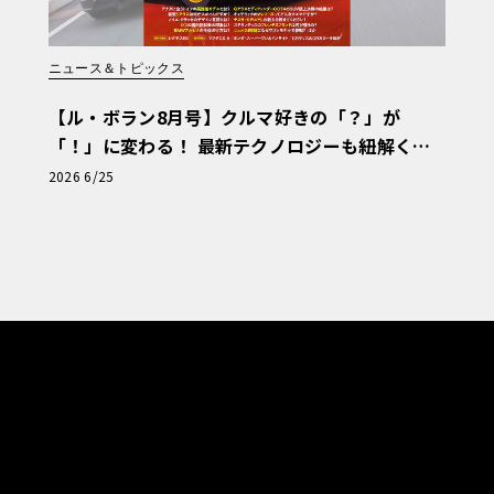
ニュース＆トピックス
【ル・ボラン8月号】クルマ好きの「？」が
「！」に変わる！ 最新テクノロジーも紐解く
「輸入車Q&A」
2026 6/25