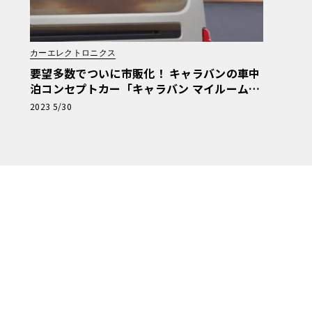
カーエレクトロニクス
要望多数でついに市販化！ キャラバンの車中
泊コンセプトカー「キャラバン マイルーム」
発売決定
2023 5/30