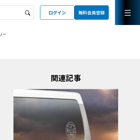
ログイン
無料会員登録
リー
ーズガイド
LD
関連記事