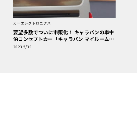
カーエレクトロニクス
要望多数でついに市販化！ キャラバンの車中
泊コンセプトカー「キャラバン マイルーム」
発売決定
2023 5/30