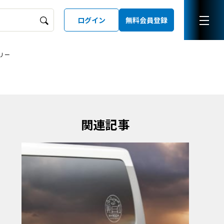
ログイン
無料会員登録
リー
ーズガイド
LD
関連記事