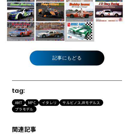
記事にもどる
tag:
AMT
MPC
イタレリ
サルビノスJRモデルス
プラモデル
関連記事