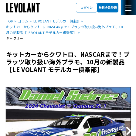
ログイン
無料会員登録
TOP
コラム
LE VOLANT モデルカー俱楽部
キットカーからクワトロ、NASCARまで！プラッツ取り扱い海外プラモ、10
月の新製品【LE VOLANT モデルカー俱楽部】
ギャラリー
キットカーからクワトロ、NASCARまで！プ
ラッツ取り扱い海外プラモ、10月の新製品
【LE VOLANT モデルカー俱楽部】