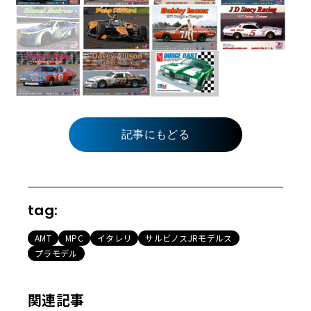
記事にもどる
tag:
AMT
MPC
イタレリ
サルビノスJRモデルス
プラモデル
関連記事