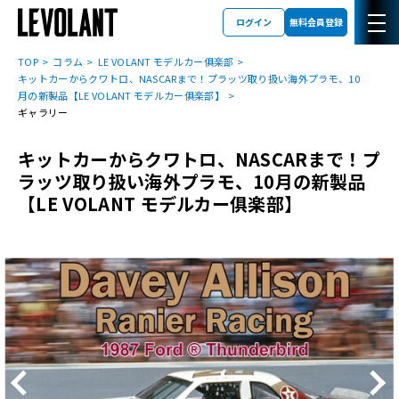
ログイン
無料会員登録
TOP
コラム
LE VOLANT モデルカー俱楽部
キットカーからクワトロ、NASCARまで！プラッツ取り扱い海外プラモ、10
月の新製品【LE VOLANT モデルカー俱楽部】
ギャラリー
キットカーからクワトロ、NASCARまで！プ
ラッツ取り扱い海外プラモ、10月の新製品
【LE VOLANT モデルカー俱楽部】