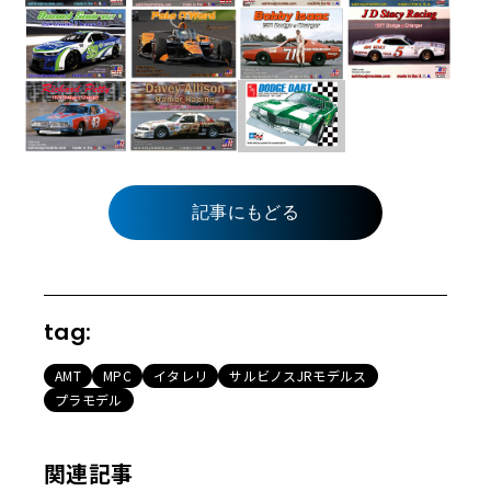
記事にもどる
tag:
AMT
MPC
イタレリ
サルビノスJRモデルス
プラモデル
関連記事