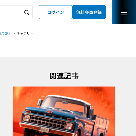
ログイン
無料会員登録
俱楽部】
ギャラリー
ーズガイド
LD
関連記事