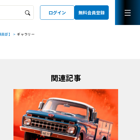
ログイン
無料会員登録
俱楽部】
ギャラリー
ーズガイド
LD
関連記事