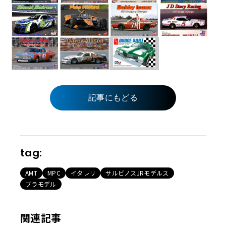
記事にもどる
tag:
AMT
MPC
イタレリ
サルビノスJRモデルス
プラモデル
関連記事