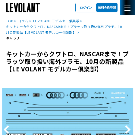
ログイン
無料会員登録
TOP
コラム
LE VOLANT モデルカー俱楽部
キットカーからクワトロ、NASCARまで！プラッツ取り扱い海外プラモ、10
月の新製品【LE VOLANT モデルカー俱楽部】
ギャラリー
キットカーからクワトロ、NASCARまで！プ
ラッツ取り扱い海外プラモ、10月の新製品
【LE VOLANT モデルカー俱楽部】