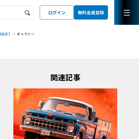
ログイン
無料会員登録
俱楽部】
ギャラリー
ーズガイド
LD
関連記事