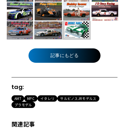
記事にもどる
tag:
AMT
MPC
イタレリ
サルビノスJRモデルス
プラモデル
関連記事