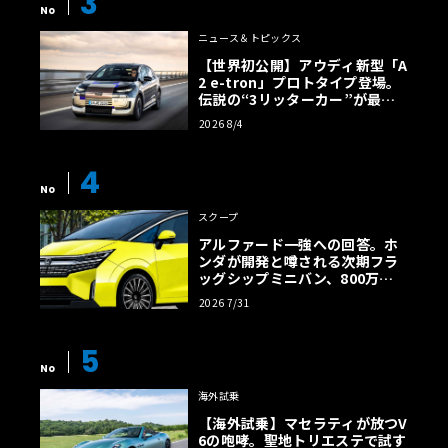
3
No
ニュース＆トピックス
【世界初公開】アウディ新型「A
2 e-tron」プロトタイプ登場。
伝説の“3リッターカー”が最高
効率エントリーBEVとして復活
2026 8/4
【画像38枚】
4
No
スクープ
アルファード一強への回答。ホ
ンダが開発と噂される次期フラ
ッグシップミニバン、800万円
超の勝算【予想CG】
2026 7/31
5
No
海外試乗
【海外試乗】マセラティが放つV
6の咆哮。聖地トリエステで試す