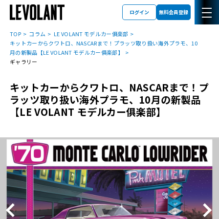
ログイン
無料会員登録
TOP
コラム
LE VOLANT モデルカー俱楽部
キットカーからクワトロ、NASCARまで！プラッツ取り扱い海外プラモ、10
月の新製品【LE VOLANT モデルカー俱楽部】
ギャラリー
キットカーからクワトロ、NASCARまで！プ
ラッツ取り扱い海外プラモ、10月の新製品
【LE VOLANT モデルカー俱楽部】