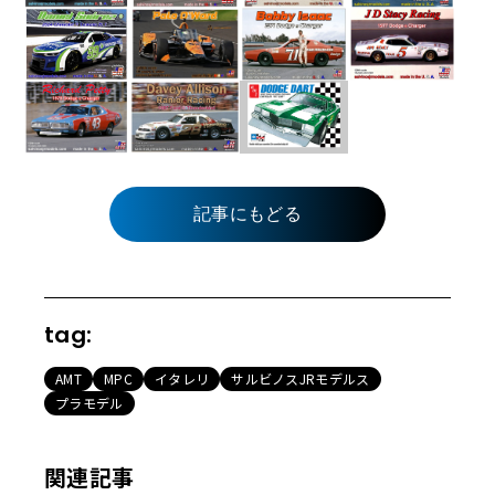
記事にもどる
tag:
AMT
MPC
イタレリ
サルビノスJRモデルス
プラモデル
関連記事