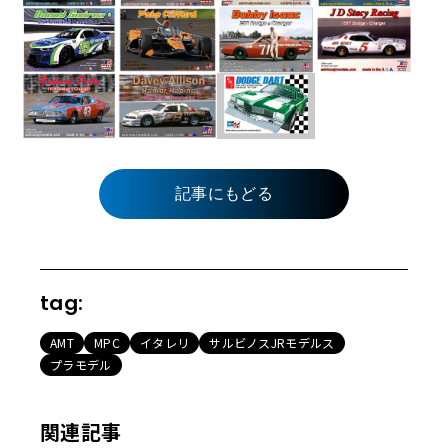
記事にもどる
tag:
AMT
MPC
イタレリ
サルビノスJRモデルス
プラモデル
関連記事