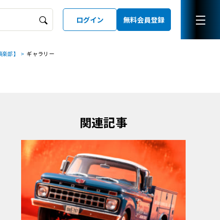
ログイン
無料会員登録
俱楽部】
ギャラリー
ーズガイド
LD
関連記事