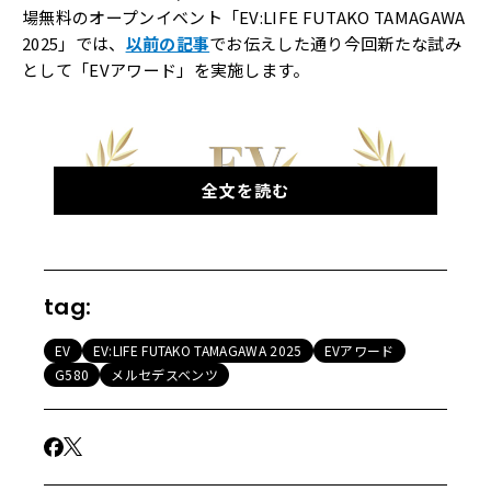
場無料のオープンイベント「EV:LIFE FUTAKO TAMAGAWA
2025」では、
以前の記事
でお伝えした通り今回新たな試み
として「EVアワード」を実施します。
全文を読む
tag:
EV
EV:LIFE FUTAKO TAMAGAWA 2025
EVアワード
G580
メルセデスベンツ
これは、現在日本国内で購入可能なEV（BEV＝完全な電気