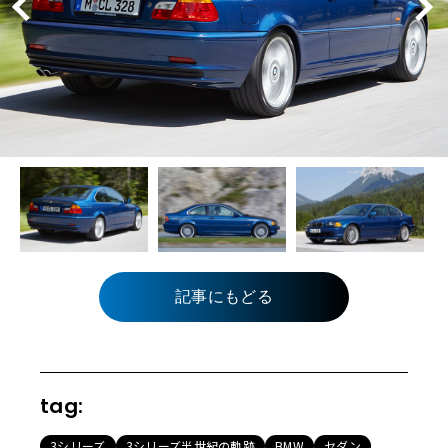
記事にもどる
tag:
3シリーズ
3シリーズ半世紀の軌跡
BMW
セダン