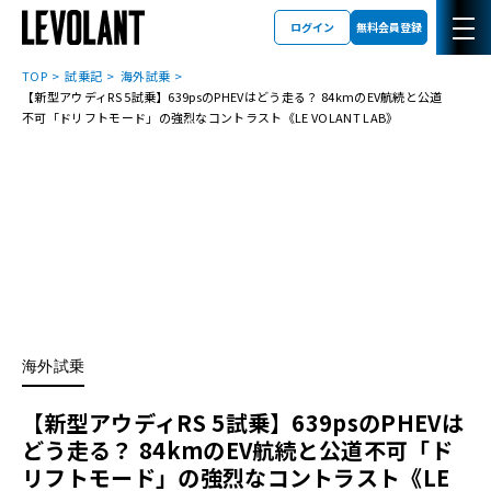
ログイン
無料会員登録
TOP
試乗記
海外試乗
【新型アウディRS 5試乗】639psのPHEVはどう走る？ 84kmのEV航続と公道
不可「ドリフトモード」の強烈なコントラスト《LE VOLANT LAB》
海外試乗
【新型アウディRS 5試乗】639psのPHEVは
どう走る？ 84kmのEV航続と公道不可「ド
リフトモード」の強烈なコントラスト《LE