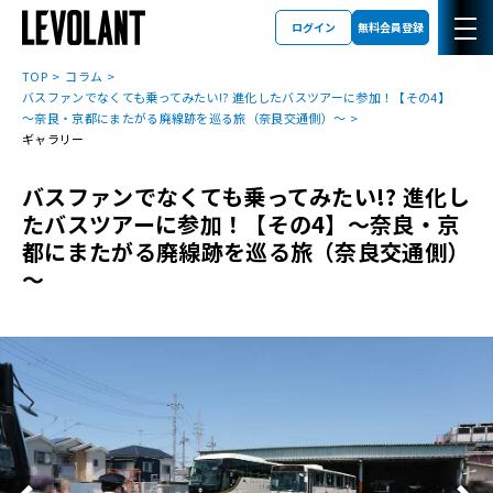
ログイン
無料会員登録
TOP
コラム
バスファンでなくても乗ってみたい!? 進化したバスツアーに参加！【その4】
～奈良・京都にまたがる廃線跡を巡る旅（奈良交通側）～
ギャラリー
バスファンでなくても乗ってみたい!? 進化し
たバスツアーに参加！【その4】～奈良・京
都にまたがる廃線跡を巡る旅（奈良交通側）
～