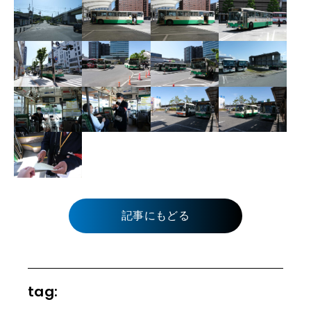
記事にもどる
tag: