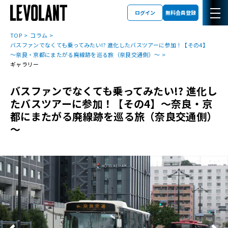
ログイン
無料会員登録
TOP
コラム
バスファンでなくても乗ってみたい!? 進化したバスツアーに参加！【その4】
～奈良・京都にまたがる廃線跡を巡る旅（奈良交通側）～
ギャラリー
バスファンでなくても乗ってみたい!? 進化し
たバスツアーに参加！【その4】～奈良・京
都にまたがる廃線跡を巡る旅（奈良交通側）
～