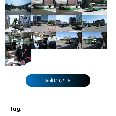
記事にもどる
tag: