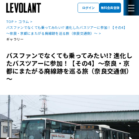
ログイン
無料会員登録
TOP
コラム
バスファンでなくても乗ってみたい!? 進化したバスツアーに参加！【その4】
～奈良・京都にまたがる廃線跡を巡る旅（奈良交通側）～
ギャラリー
バスファンでなくても乗ってみたい!? 進化し
たバスツアーに参加！【その4】～奈良・京
都にまたがる廃線跡を巡る旅（奈良交通側）
～