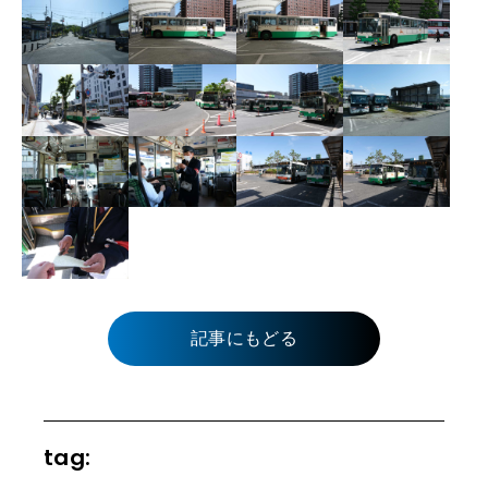
記事にもどる
tag: