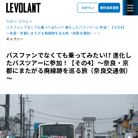
ログイン
無料会員登録
TOP
コラム
バスファンでなくても乗ってみたい!? 進化したバスツアーに参加！【その4】
～奈良・京都にまたがる廃線跡を巡る旅（奈良交通側）～
ギャラリー
バスファンでなくても乗ってみたい!? 進化し
たバスツアーに参加！【その4】～奈良・京
都にまたがる廃線跡を巡る旅（奈良交通側）
～