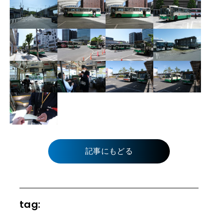
記事にもどる
tag: