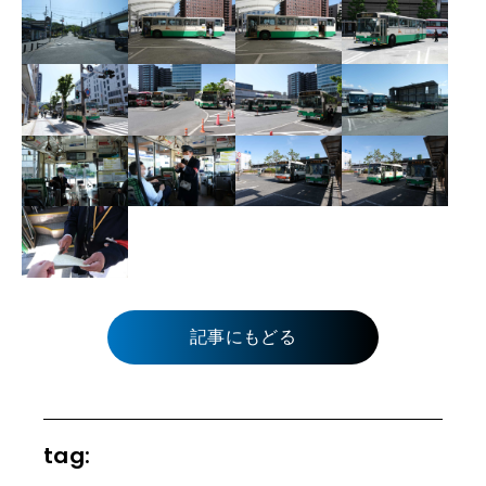
記事にもどる
tag: