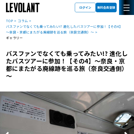
ログイン
無料会員登録
TOP
コラム
バスファンでなくても乗ってみたい!? 進化したバスツアーに参加！【その4】
～奈良・京都にまたがる廃線跡を巡る旅（奈良交通側）～
ギャラリー
バスファンでなくても乗ってみたい!? 進化し
たバスツアーに参加！【その4】～奈良・京
都にまたがる廃線跡を巡る旅（奈良交通側）
～