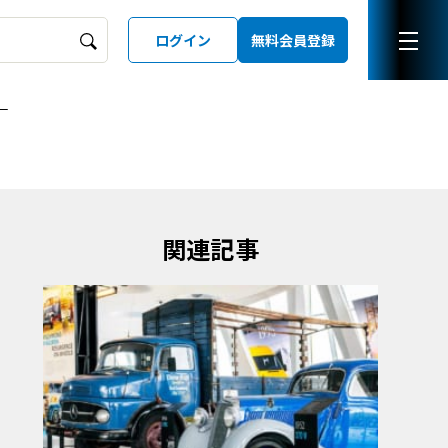
ログイン
無料会員登録
ー
ーズガイド
LD
関連記事