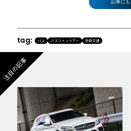
記事にも
tag:
バス
バスファンツアー
奈良交通
注目の記事