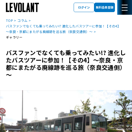
ログイン
無料会員登録
TOP
コラム
バスファンでなくても乗ってみたい!? 進化したバスツアーに参加！【その4】
～奈良・京都にまたがる廃線跡を巡る旅（奈良交通側）～
ギャラリー
バスファンでなくても乗ってみたい!? 進化し
たバスツアーに参加！【その4】～奈良・京
都にまたがる廃線跡を巡る旅（奈良交通側）
～