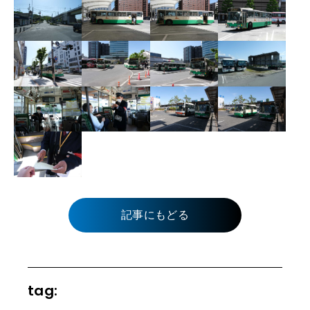
記事にもどる
tag: