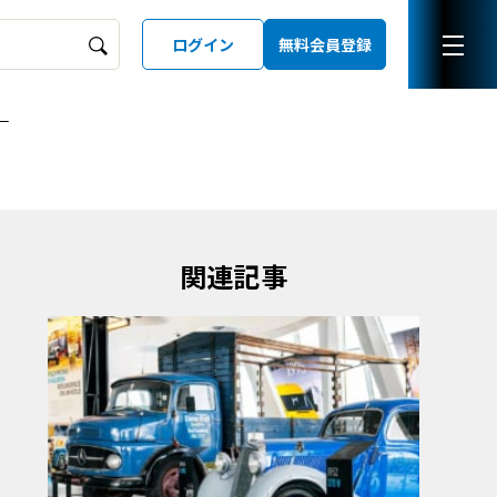
ログイン
無料会員登録
ー
ーズガイド
LD
関連記事