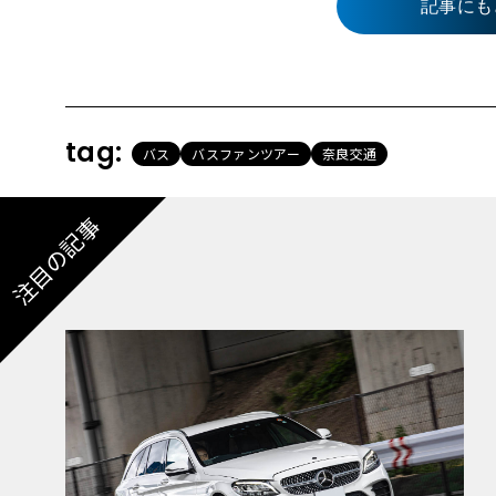
記事にも
tag:
バス
バスファンツアー
奈良交通
注目の記事