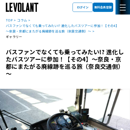
ログイン
無料会員登録
TOP
コラム
バスファンでなくても乗ってみたい!? 進化したバスツアーに参加！【その4】
～奈良・京都にまたがる廃線跡を巡る旅（奈良交通側）～
ギャラリー
バスファンでなくても乗ってみたい!? 進化し
たバスツアーに参加！【その4】～奈良・京
都にまたがる廃線跡を巡る旅（奈良交通側）
～