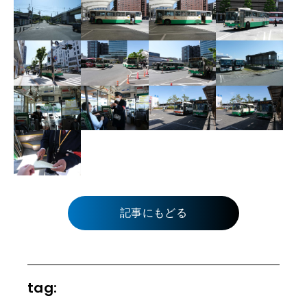
記事にもどる
tag: