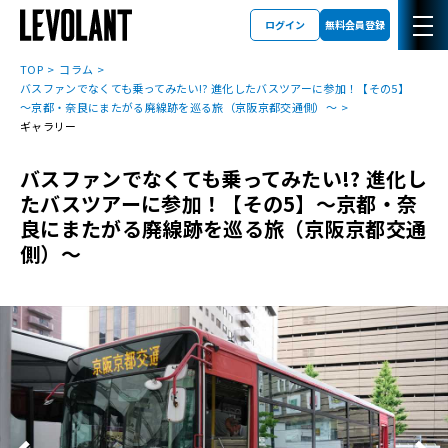
ログイン
無料会員登録
TOP
コラム
バスファンでなくても乗ってみたい!? 進化したバスツアーに参加！【その5】
～京都・奈良にまたがる廃線跡を巡る旅（京阪京都交通側）～
ギャラリー
バスファンでなくても乗ってみたい!? 進化し
たバスツアーに参加！【その5】～京都・奈
良にまたがる廃線跡を巡る旅（京阪京都交通
側）～