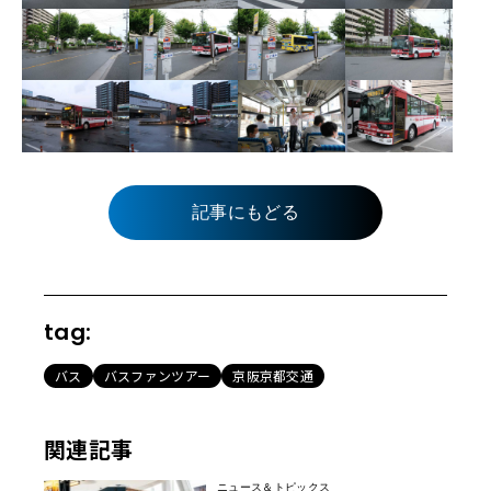
記事にもどる
tag:
バス
バスファンツアー
京阪京都交通
関連記事
ニュース＆トピックス