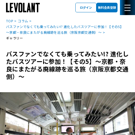
ログイン
無料会員登録
TOP
コラム
バスファンでなくても乗ってみたい!? 進化したバスツアーに参加！【その5】
～京都・奈良にまたがる廃線跡を巡る旅（京阪京都交通側）～
ギャラリー
バスファンでなくても乗ってみたい!? 進化し
たバスツアーに参加！【その5】～京都・奈
良にまたがる廃線跡を巡る旅（京阪京都交通
側）～