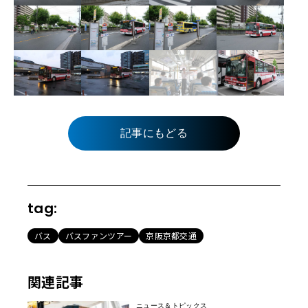
記事にもどる
tag:
バス
バスファンツアー
京阪京都交通
関連記事
ニュース＆トピックス