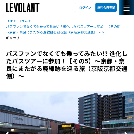
ログイン
無料会員登録
TOP
コラム
バスファンでなくても乗ってみたい!? 進化したバスツアーに参加！【その5】
～京都・奈良にまたがる廃線跡を巡る旅（京阪京都交通側）～
ギャラリー
バスファンでなくても乗ってみたい!? 進化し
たバスツアーに参加！【その5】～京都・奈
良にまたがる廃線跡を巡る旅（京阪京都交通
側）～