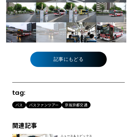
記事にもどる
tag:
バス
バスファンツアー
京阪京都交通
関連記事
ニュース＆トピックス