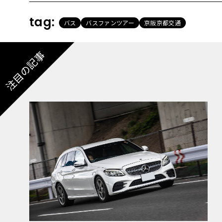
tag:
バス
バスファンツアー
京阪京都交通
注目の記事