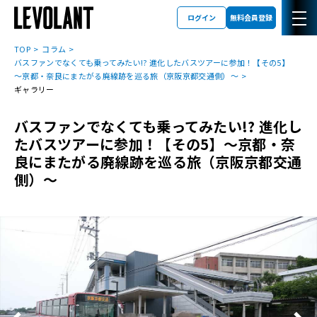
ログイン
無料会員登録
TOP
コラム
バスファンでなくても乗ってみたい!? 進化したバスツアーに参加！【その5】
～京都・奈良にまたがる廃線跡を巡る旅（京阪京都交通側）～
ギャラリー
バスファンでなくても乗ってみたい!? 進化し
たバスツアーに参加！【その5】～京都・奈
良にまたがる廃線跡を巡る旅（京阪京都交通
側）～