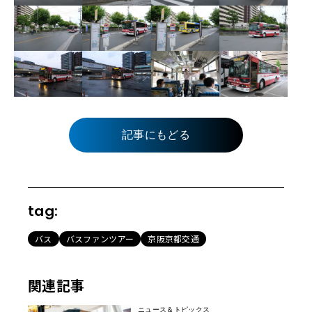
記事にもどる
tag:
バス
バスファンツアー
京阪京都交通
関連記事
ニュース＆トピックス