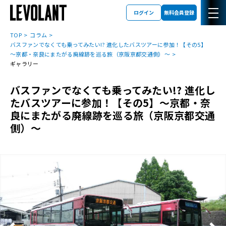
ログイン
無料会員登録
TOP
コラム
バスファンでなくても乗ってみたい!? 進化したバスツアーに参加！【その5】
～京都・奈良にまたがる廃線跡を巡る旅（京阪京都交通側）～
ギャラリー
バスファンでなくても乗ってみたい!? 進化し
たバスツアーに参加！【その5】～京都・奈
良にまたがる廃線跡を巡る旅（京阪京都交通
側）～