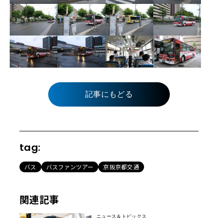
記事にもどる
tag:
バス
バスファンツアー
京阪京都交通
関連記事
ニュース＆トピックス