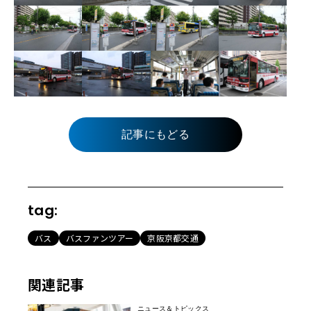
記事にもどる
tag:
バス
バスファンツアー
京阪京都交通
関連記事
ニュース＆トピックス