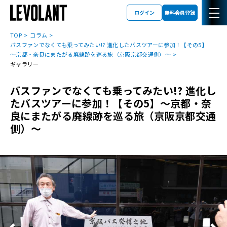
ログイン
無料会員登録
TOP
コラム
バスファンでなくても乗ってみたい!? 進化したバスツアーに参加！【その5】
～京都・奈良にまたがる廃線跡を巡る旅（京阪京都交通側）～
ギャラリー
バスファンでなくても乗ってみたい!? 進化し
たバスツアーに参加！【その5】～京都・奈
良にまたがる廃線跡を巡る旅（京阪京都交通
側）～