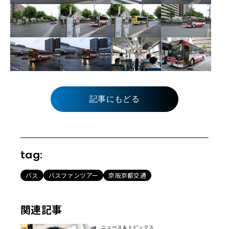
記事にもどる
tag:
バス
バスファンツアー
京阪京都交通
関連記事
ニュース＆トピックス