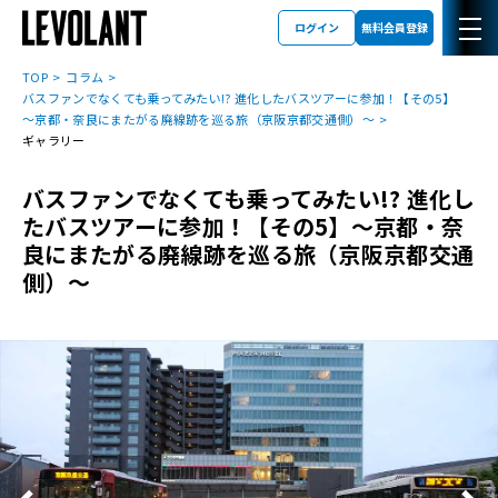
ログイン
無料会員登録
TOP
コラム
バスファンでなくても乗ってみたい!? 進化したバスツアーに参加！【その5】
～京都・奈良にまたがる廃線跡を巡る旅（京阪京都交通側）～
ギャラリー
バスファンでなくても乗ってみたい!? 進化し
たバスツアーに参加！【その5】～京都・奈
良にまたがる廃線跡を巡る旅（京阪京都交通
側）～