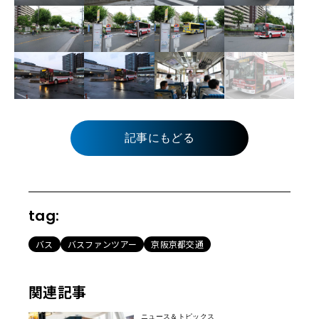
記事にもどる
tag:
バス
バスファンツアー
京阪京都交通
関連記事
ニュース＆トピックス