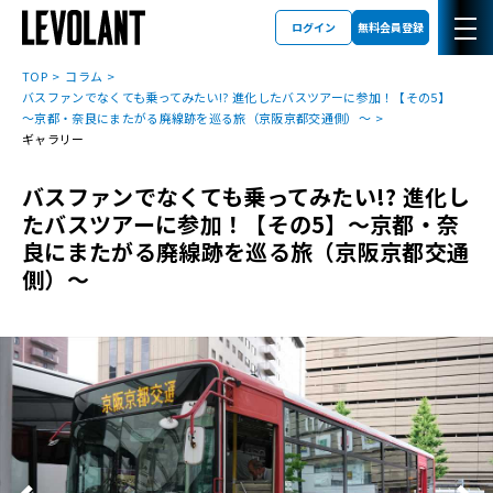
ログイン
無料会員登録
TOP
コラム
バスファンでなくても乗ってみたい!? 進化したバスツアーに参加！【その5】
～京都・奈良にまたがる廃線跡を巡る旅（京阪京都交通側）～
ギャラリー
バスファンでなくても乗ってみたい!? 進化し
たバスツアーに参加！【その5】～京都・奈
良にまたがる廃線跡を巡る旅（京阪京都交通
側）～