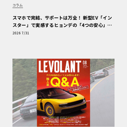
コラム
スマホで完結、サポートは万全！ 新型EV「イン
スター」で実感するヒョンデの「4つの安心」
【第1回・ヒョンデ6つの疑問：Why? Hyunda
2026 7/31
i?】〈PR〉