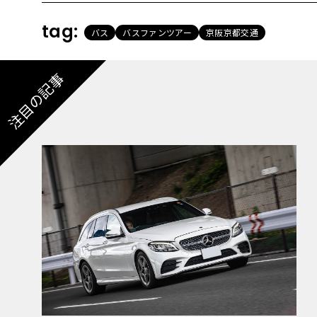
tag:
バス
バスファンツアー
京阪京都交通
注目の記事