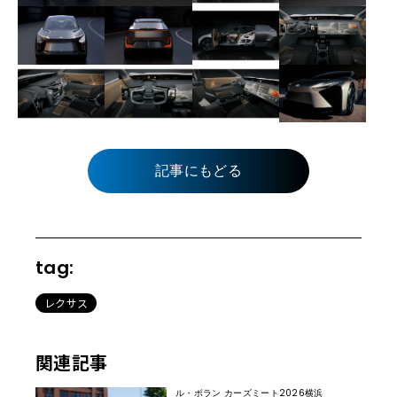
記事にもどる
tag:
レクサス
関連記事
ル・ボラン カーズミート2026横浜