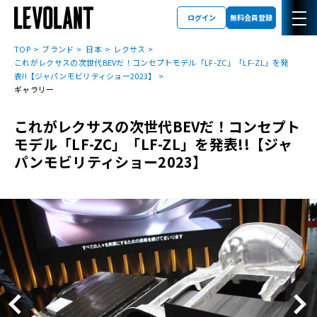
ログイン
無料会員登録
TOP
ブランド
日本
レクサス
これがレクサスの次世代BEVだ！コンセプトモデル「LF-ZC」「LF-ZL」を発
表!!【ジャパンモビリティショー2023】
ギャラリー
これがレクサスの次世代BEVだ！コンセプト
モデル「LF-ZC」「LF-ZL」を発表!!【ジャ
パンモビリティショー2023】