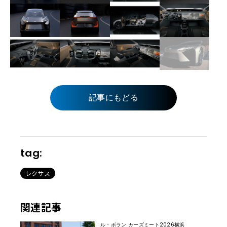
記事にもどる
tag:
レクサス
関連記事
ル・ボラン カーズミート2026横浜