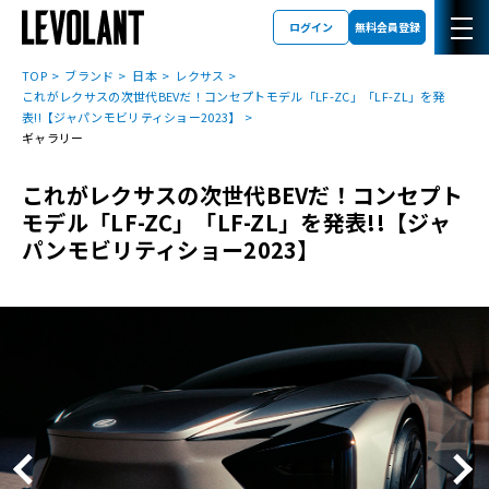
ログイン
無料会員登録
TOP
ブランド
日本
レクサス
これがレクサスの次世代BEVだ！コンセプトモデル「LF-ZC」「LF-ZL」を発
表!!【ジャパンモビリティショー2023】
ギャラリー
これがレクサスの次世代BEVだ！コンセプト
モデル「LF-ZC」「LF-ZL」を発表!!【ジャ
パンモビリティショー2023】