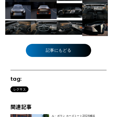
記事にもどる
tag:
レクサス
関連記事
ル・ボラン カーズミート2026横浜