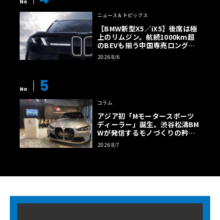
No
ニュース＆トピックス
【BMW新型X5／iX5】後席は極
上のリムジン。航続1000km超
のBEVも揃う中国専売ロング仕
様の全貌
2026 8/6
5
No
コラム
アジア初「Mモータースポーツ
ディーラー」誕生。渋谷松濤BM
Wが発信するモノづくりの矜持
【木下隆之コラム】
2026 8/7