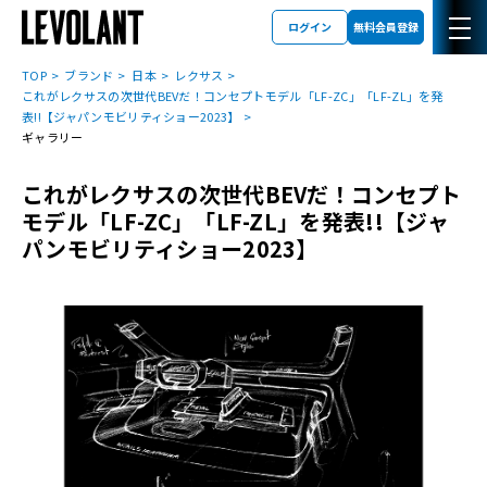
ログイン
無料会員登録
TOP
ブランド
日本
レクサス
これがレクサスの次世代BEVだ！コンセプトモデル「LF-ZC」「LF-ZL」を発
表!!【ジャパンモビリティショー2023】
ギャラリー
これがレクサスの次世代BEVだ！コンセプト
モデル「LF-ZC」「LF-ZL」を発表!!【ジャ
パンモビリティショー2023】