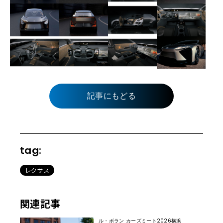
記事にもどる
tag:
レクサス
関連記事
ル・ボラン カーズミート2026横浜