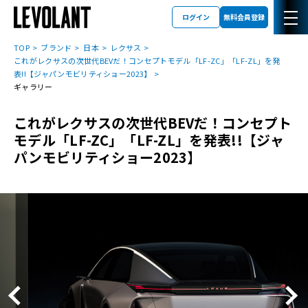
ログイン
無料会員登録
TOP
ブランド
日本
レクサス
これがレクサスの次世代BEVだ！コンセプトモデル「LF-ZC」「LF-ZL」を発
表!!【ジャパンモビリティショー2023】
ギャラリー
これがレクサスの次世代BEVだ！コンセプト
モデル「LF-ZC」「LF-ZL」を発表!!【ジャ
パンモビリティショー2023】