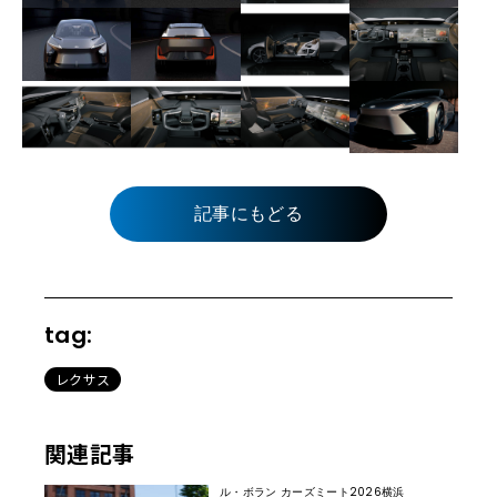
記事にもどる
tag:
レクサス
関連記事
ル・ボラン カーズミート2026横浜