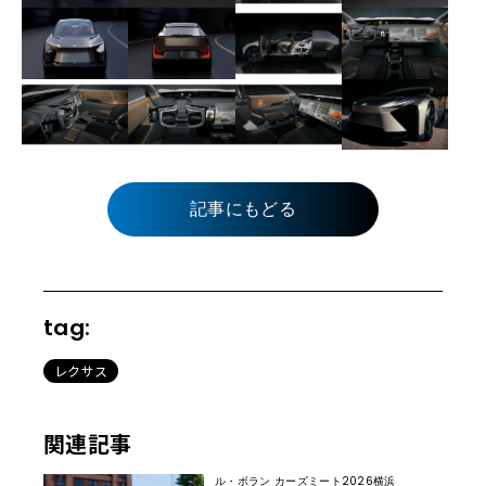
記事にもどる
tag:
レクサス
関連記事
ル・ボラン カーズミート2026横浜