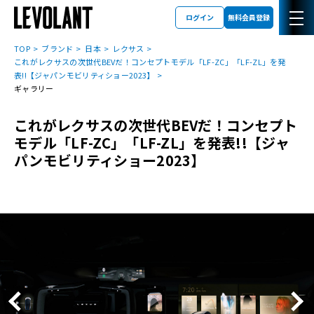
ログイン
無料会員登録
TOP
ブランド
日本
レクサス
これがレクサスの次世代BEVだ！コンセプトモデル「LF-ZC」「LF-ZL」を発
表!!【ジャパンモビリティショー2023】
ギャラリー
これがレクサスの次世代BEVだ！コンセプト
モデル「LF-ZC」「LF-ZL」を発表!!【ジャ
パンモビリティショー2023】