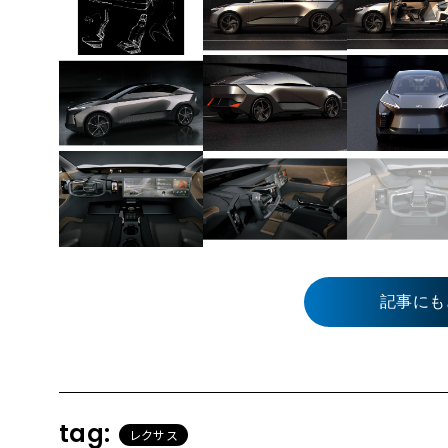
記事にも
tag:
レクサス