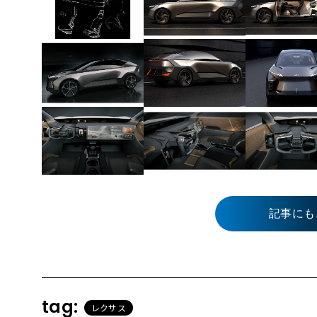
記事にも
tag:
レクサス