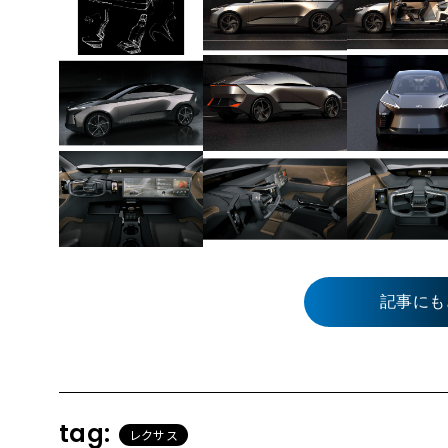
記事にも
tag:
レクサス