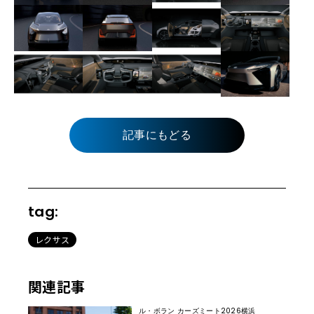
記事にもどる
tag:
レクサス
関連記事
ル・ボラン カーズミート2026横浜