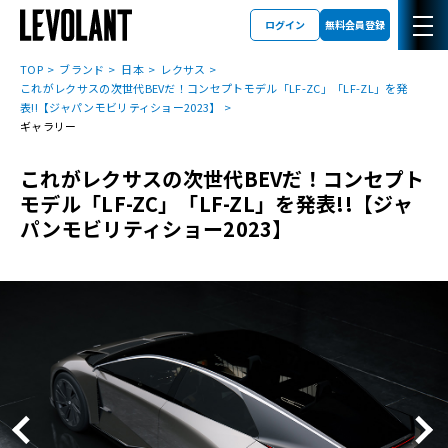
ログイン
無料会員登録
TOP
ブランド
日本
レクサス
これがレクサスの次世代BEVだ！コンセプトモデル「LF-ZC」「LF-ZL」を発
表!!【ジャパンモビリティショー2023】
ギャラリー
これがレクサスの次世代BEVだ！コンセプト
モデル「LF-ZC」「LF-ZL」を発表!!【ジャ
パンモビリティショー2023】