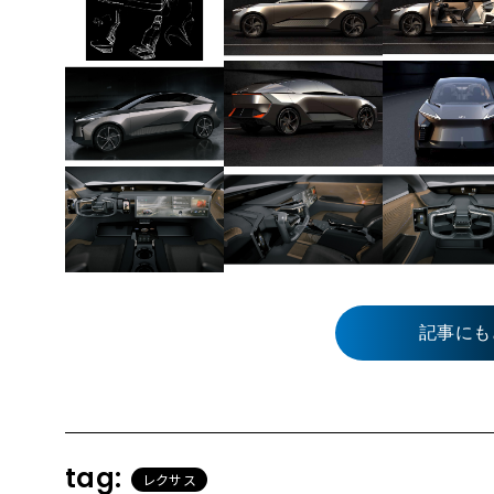
記事にも
tag:
レクサス