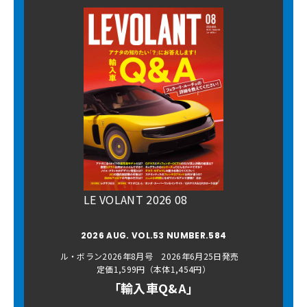
LE VOLANT 2026 08
2026 AUG. VOL.53 NUMBER.584
ル・ボラン2026年8月号 2026年6月25日発売
定価1,599円（本体1,454円）
「輸入車Q&A」